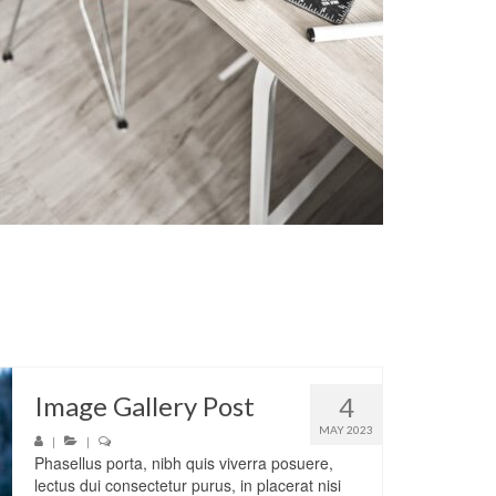
Image Gallery Post
4
MAY 2023
|
|
Phasellus porta, nibh quis viverra posuere,
lectus dui consectetur purus, in placerat nisi