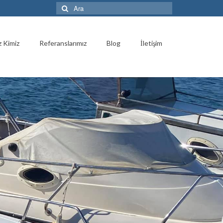
Şunu
ara:
z Kimiz
Referanslarımız
Blog
İletişim