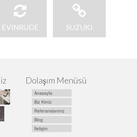
EVINRUDE
SUZUKI
iz
Dolaşım Menüsü
Anasayfa
Biz Kimiz
Referanslarımız
Blog
İletişim