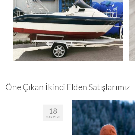
Öne Çıkan İkinci Elden Satışlarımız
18
MAY 2023