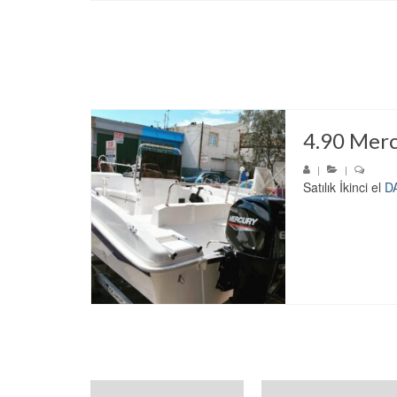
4.90 Mer
|
|
Satılık İkinci el
D