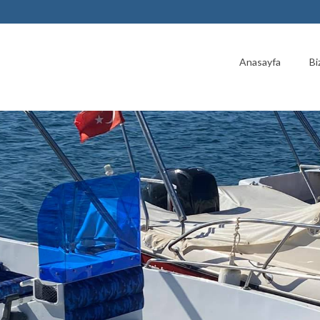
Anasayfa
Bi