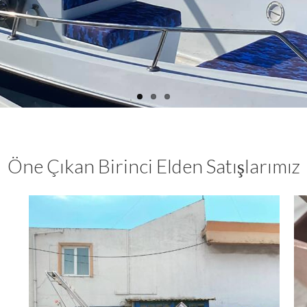
Öne Çıkan Birinci Elden Satışlarımız